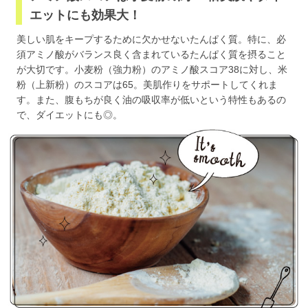
エットにも効果大！
美しい肌をキープするために欠かせないたんぱく質。特に、必
須アミノ酸がバランス良く含まれているたんぱく質を摂ること
が大切です。小麦粉（強力粉）のアミノ酸スコア38に対し、米
粉（上新粉）のスコアは65。美肌作りをサポートしてくれま
す。また、腹もちが良く油の吸収率が低いという特性もあるの
で、ダイエットにも◎。