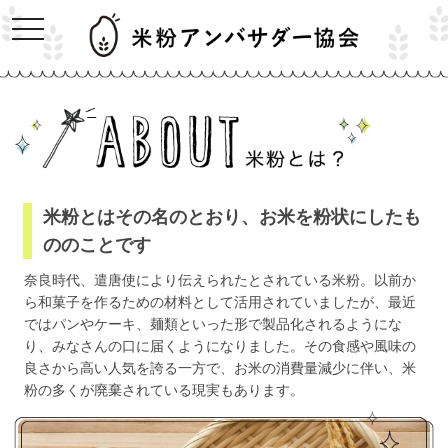
米粉とはその名のとおり、お米を粉状にしたも
ののことです
奈良時代、遣唐使により伝えられたとされている米粉。以前か
ら和菓子を作るための材料として活用されていましたが、最近
ではパンやケーキ、麺類といった形で製品化されるようにな
り、みなさんの口に届くようになりました。その食感や風味の
良さから高い人気を誇る一方で、お米の消費量減少に伴い、米
粉の多くが廃棄されている現実もあります。