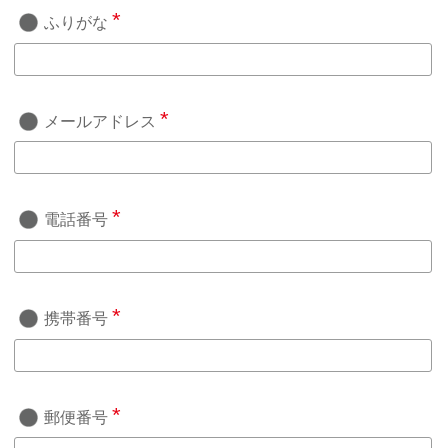
*
ふりがな
*
メールアドレス
*
電話番号
*
携帯番号
*
郵便番号