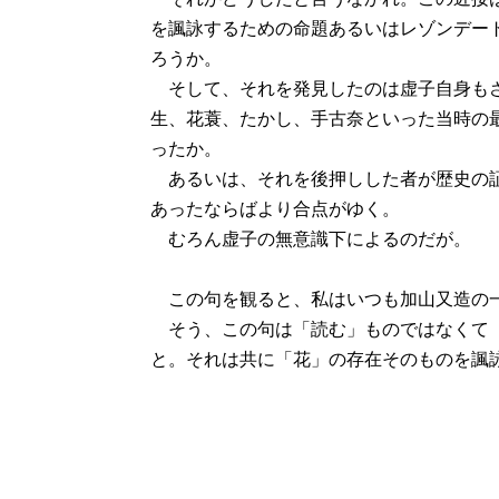
を諷詠するための命題あるいはレゾンデー
ろうか。
そして、それを発見したのは虚子自身もさ
生、花蓑、たかし、手古奈といった当時の
ったか。
あるいは、それを後押しした者が歴史の証
あったならばより合点がゆく。
むろん虚子の無意識下によるのだが。
この句を観ると、私はいつも加山又造の一
そう、この句は「読む」ものではなくて「
と。それは共に「花」の存在そのものを諷