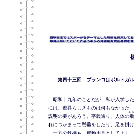
第四十三回
ブランコはポルトガ
昭和十九年のことだが、私が入学した
には、遊具らしきものは何もなかった
あば
説明の要があろう。字義通り、人体の
れにつかまって懸垂をしたり、足を掛
一方の鉄棒も、運動用具としてより、